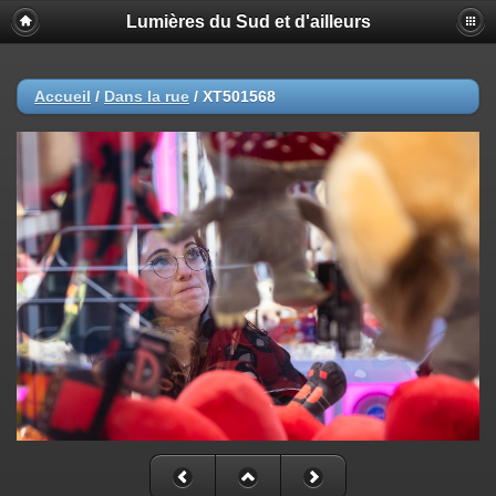
Lumières du Sud et d'ailleurs
Accueil
/
Dans la rue
/
XT501568