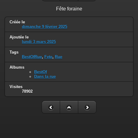
Fête foraine
Créée le
dimanche 9 février 2025
Ajoutée le
lundi 3 mars 2025
Tags
BestOfRue
,
Fete
,
Rue
Albums
BestOf
Dans la rue
Visites
78902