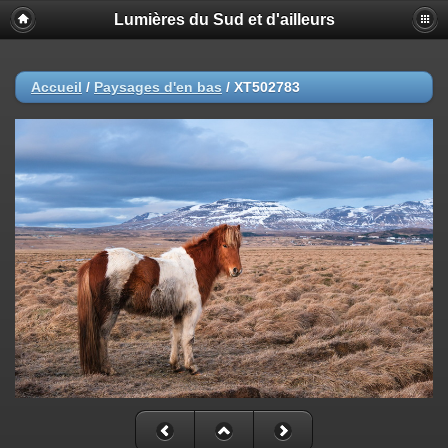
Lumières du Sud et d'ailleurs
Accueil
/
Paysages d'en bas
/
XT502783