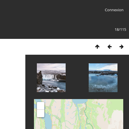
Connexion
18/115
+
-