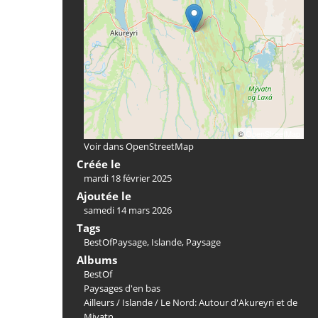
©
OpenStreetMap
Voir dans OpenStreetMap
Créée le
mardi 18 février 2025
Ajoutée le
samedi 14 mars 2026
Tags
BestOfPaysage
,
Islande
,
Paysage
Albums
BestOf
Paysages d'en bas
Ailleurs
/
Islande
/
Le Nord: Autour d'Akureyri et de
Mivatn