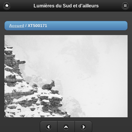
Lumières du Sud et d'ailleurs
Accueil
/
XT500171