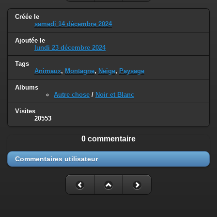
Créée le
samedi 14 décembre 2024
Ajoutée le
lundi 23 décembre 2024
Tags
Animaux
,
Montagne
,
Neige
,
Paysage
Albums
Autre chose
/
Noir et Blanc
Visites
20553
0 commentaire
Commentaires utilisateur