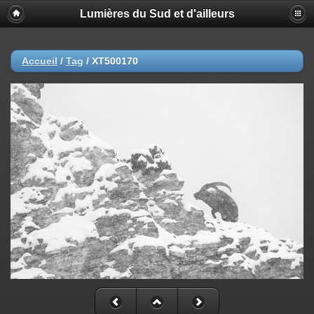
Lumières du Sud et d'ailleurs
Accueil
/
Tag
/
XT500170