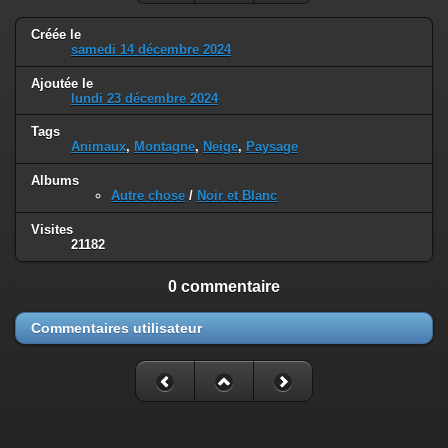
Créée le
samedi 14 décembre 2024
Ajoutée le
lundi 23 décembre 2024
Tags
Animaux
,
Montagne
,
Neige
,
Paysage
Albums
Autre chose
/
Noir et Blanc
Visites
21182
0 commentaire
Commentaires utilisateur