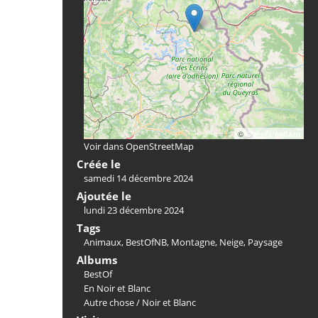
©
OpenStreetMap
Voir dans OpenStreetMap
Créée le
samedi 14 décembre 2024
Ajoutée le
lundi 23 décembre 2024
Tags
Animaux
,
BestOfNB
,
Montagne
,
Neige
,
Paysage
Albums
BestOf
En Noir et Blanc
Autre chose
/
Noir et Blanc