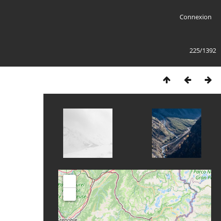
Connexion
225/1392
+
-