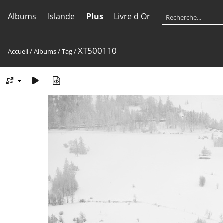
Albums
Islande
Plus
Livre d Or
XT500110
Accueil
/
Albums
/
Tag
/