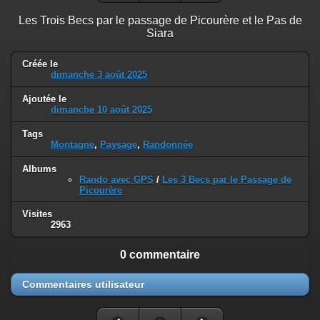
Les Trois Becs par le passage de Picourère et le Pas de
Siara
Créée le
dimanche 3 août 2025
Ajoutée le
dimanche 10 août 2025
Tags
Montagne
,
Paysage
,
Randonnée
Albums
Rando avec GPS
/
Les 3 Becs par le Passage de
Picourère
Visites
2963
0 commentaire
Commentaires utilisateur