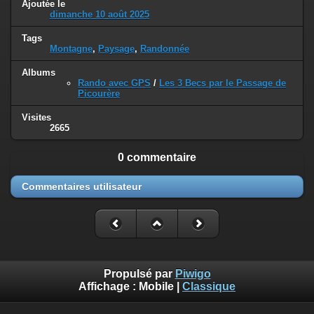
Ajoutée le
dimanche 10 août 2025
Tags
Montagne
,
Paysage
,
Randonnée
Albums
Rando avec GPS
/
Les 3 Becs par le Passage de
Picourère
Visites
2665
0 commentaire
Commentaires utilisateur
Propulsé par
Piwigo
Affichage :
Mobile
|
Classique