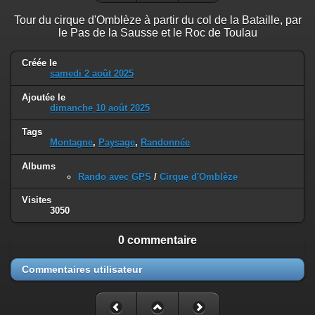
Tour du cirque d'Omblèze à partir du col de la Bataille, par
le Pas de la Sausse et le Roc de Toulau
Créée le
samedi 2 août 2025
Ajoutée le
dimanche 10 août 2025
Tags
Montagne
,
Paysage
,
Randonnée
Albums
Rando avec GPS
/
Cirque d'Omblèze
Visites
3050
0 commentaire
Commentaires utilisateur