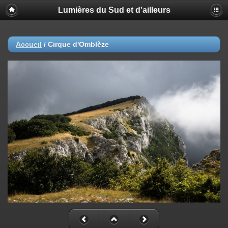
Lumières du Sud et d'ailleurs
Accueil
/
Cirque d'Omblèze