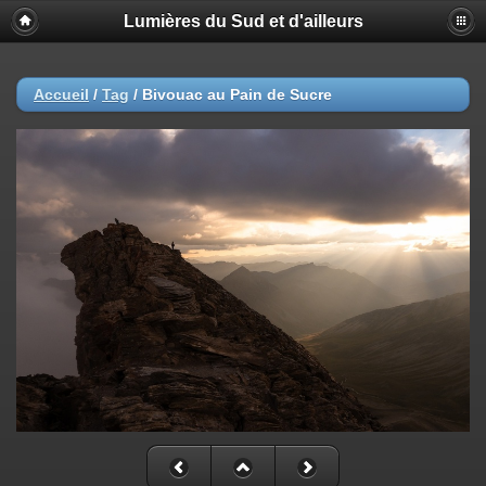
Lumières du Sud et d'ailleurs
Accueil
/
Tag
/
Bivouac au Pain de Sucre