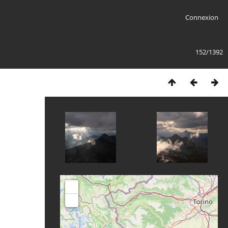
Connexion
152/1392
+
-