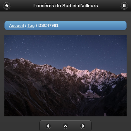
Lumières du Sud et d'ailleurs
Accueil
/
Tag
/
DSC47961