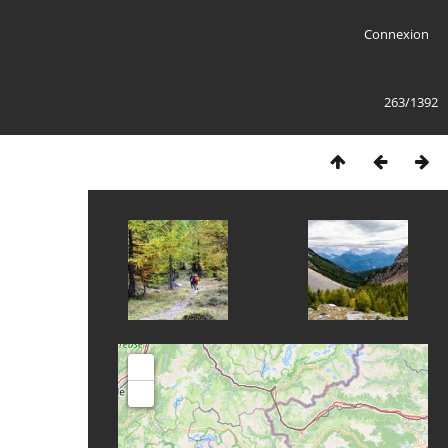
Connexion
263/1392
+
-