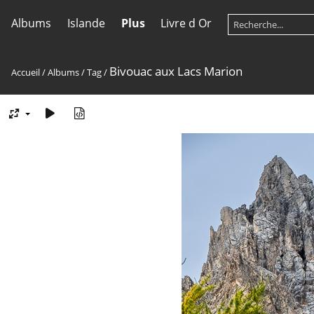
Albums
Islande
Plus
Livre d Or
Bivouac aux Lacs Marion
Accueil
/
Albums
/
Tag
/