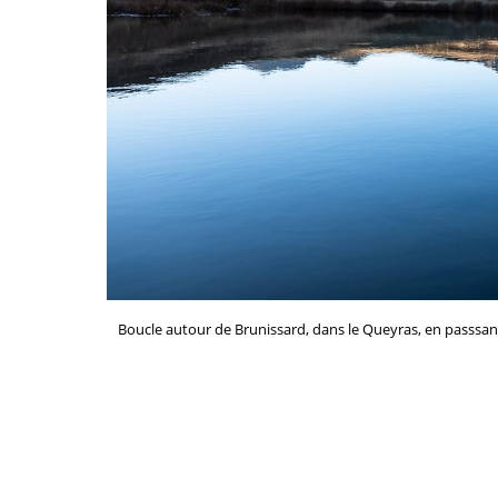
Boucle autour de Brunissard, dans le Queyras, en passsant p