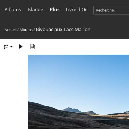
Albums
Islande
Plus
Livre d Or
Bivouac aux Lacs Marion
Accueil
/
Albums
/