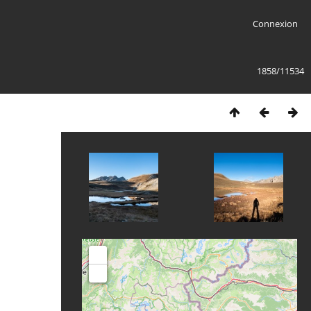
Connexion
1858/11534
+
-