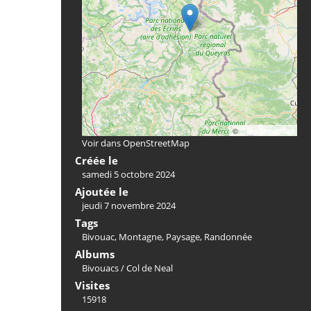
©
OpenStreetMap
Voir dans OpenStreetMap
Créée le
samedi 5 octobre 2024
Ajoutée le
jeudi 7 novembre 2024
Tags
Bivouac
,
Montagne
,
Paysage
,
Randonnée
Albums
Bivouacs
/
Col de Neal
Visites
15918