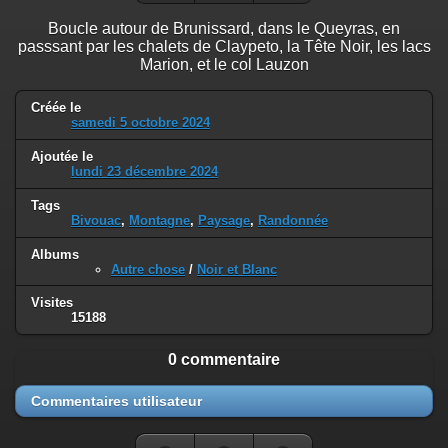
Boucle autour de Brunissard, dans le Queyras, en
passsant par les chalets de Claypeto, la Tête Noir, les lacs
Marion, et le col Lauzon
Créée le
samedi 5 octobre 2024
Ajoutée le
lundi 23 décembre 2024
Tags
Bivouac
,
Montagne
,
Paysage
,
Randonnée
Albums
Autre chose
/
Noir et Blanc
Visites
15188
0 commentaire
Commentaires utilisateur