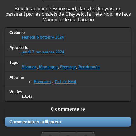
Boucle autour de Brunissard, dans le Queyras, en
passsant par les chalets de Claypeto, la Tête Noir, les lacs
Marion, et le col Lauzon
Créée le
samedi 5 octobre 2024
Ajoutée le
jeudi 7 novembre 2024
Tags
Bivouac
,
Montagne
,
Paysage
,
Randonnée
Albums
Bivouacs
/
Col de Neal
Visites
13143
0 commentaire
Commentaires utilisateur