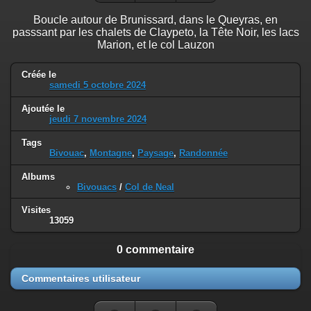
Boucle autour de Brunissard, dans le Queyras, en
passsant par les chalets de Claypeto, la Tête Noir, les lacs
Marion, et le col Lauzon
Créée le
samedi 5 octobre 2024
Ajoutée le
jeudi 7 novembre 2024
Tags
Bivouac
,
Montagne
,
Paysage
,
Randonnée
Albums
Bivouacs
/
Col de Neal
Visites
13059
0 commentaire
Commentaires utilisateur