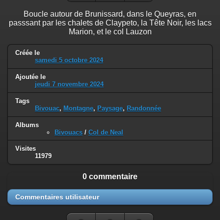
Boucle autour de Brunissard, dans le Queyras, en
passsant par les chalets de Claypeto, la Tête Noir, les lacs
Marion, et le col Lauzon
Créée le
samedi 5 octobre 2024
Ajoutée le
jeudi 7 novembre 2024
Tags
Bivouac
,
Montagne
,
Paysage
,
Randonnée
Albums
Bivouacs
/
Col de Neal
Visites
11979
0 commentaire
Commentaires utilisateur