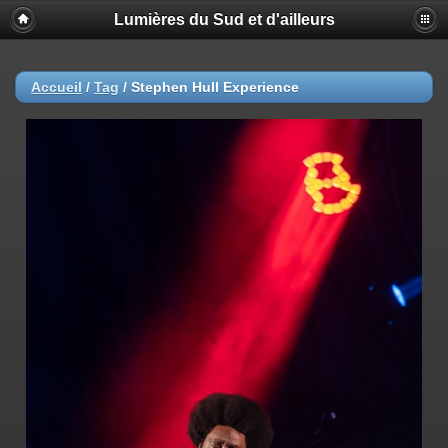
Lumières du Sud et d'ailleurs
Accueil
/
Tag
/
Stephen Hull Experience