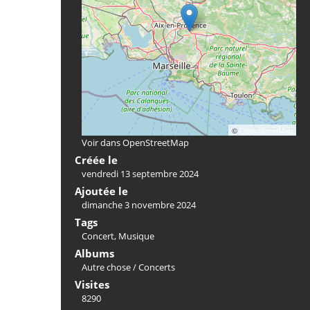
©
OpenStreetMap
Voir dans OpenStreetMap
Créée le
vendredi 13 septembre 2024
Ajoutée le
dimanche 3 novembre 2024
Tags
Concert
,
Musique
Albums
Autre chose
/
Concerts
Visites
8290