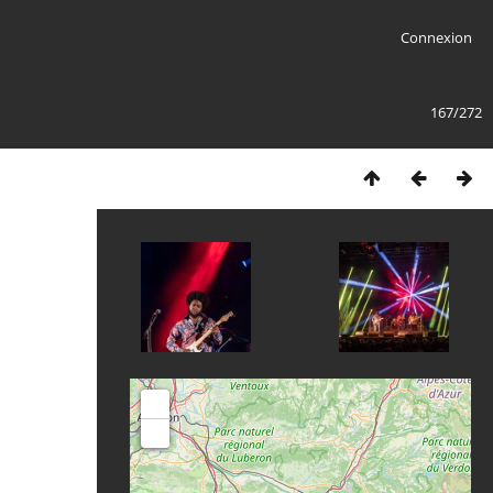
Connexion
167/272
+
-