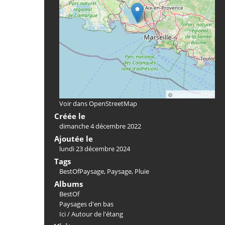
©
OpenStreetMap
Voir dans OpenStreetMap
Créée le
dimanche 4 décembre 2022
Ajoutée le
lundi 23 décembre 2024
Tags
BestOfPaysage
,
Paysage
,
Pluie
Albums
BestOf
Paysages d'en bas
Ici
/
Autour de l'étang