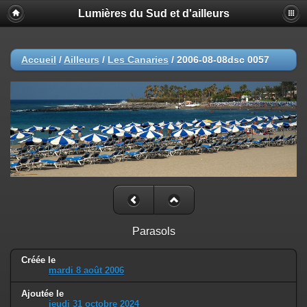
Lumières du Sud et d'ailleurs
Accueil
/
Ailleurs
/
Les Canaries
/
2006-08-08dsc 0057
Parasols
Créée le
mardi 8 août 2006
Ajoutée le
jeudi 31 octobre 2024