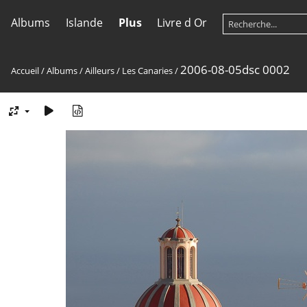
Albums
Islande
Plus
Livre d Or
2006-08-05dsc 0002
Accueil
/
Albums
/
Ailleurs
/
Les Canaries
/