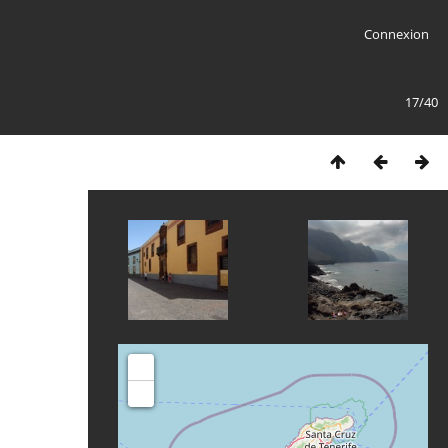
Connexion
17/40
+
-