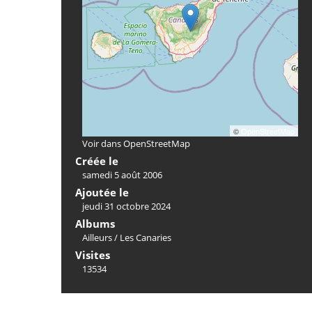
©
OpenStreetMap
Voir dans OpenStreetMap
Créée le
samedi 5 août 2006
Ajoutée le
jeudi 31 octobre 2024
Albums
Ailleurs
/
Les Canaries
Visites
13534