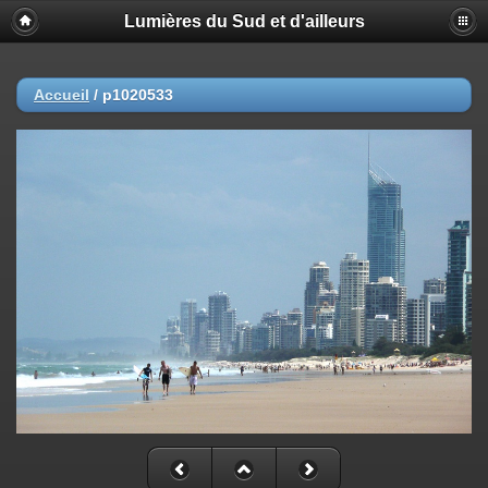
Lumières du Sud et d'ailleurs
Accueil
/
p1020533