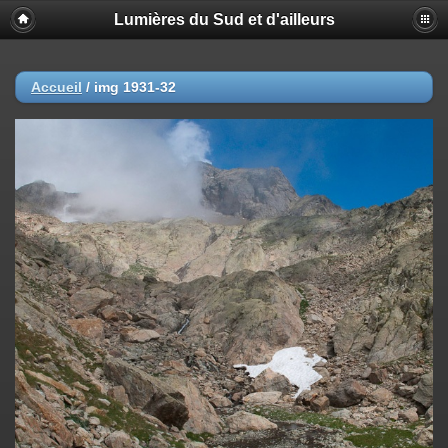
Lumières du Sud et d'ailleurs
Accueil
/
img 1931-32