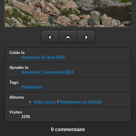
Créée le
dimanche 23 août 2009
Ajoutée le
dimanche 3 novembre 2024
Tags
Randonnée
Albums
Autre chose
/
Randonnee en altitude
Visites
2156
0 commentaire