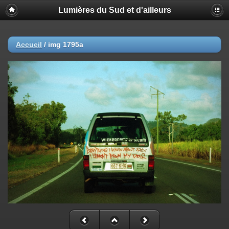
Lumières du Sud et d'ailleurs
Accueil
/
img 1795a