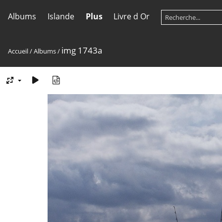
Albums
Islande
Plus
Livre d Or
img 1743a
Accueil
/
Albums
/