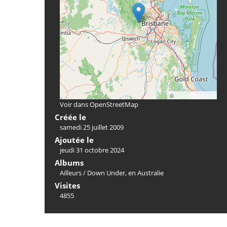
©
OpenStreetMap
Voir dans OpenStreetMap
Créée le
samedi 25 juillet 2009
Ajoutée le
jeudi 31 octobre 2024
Albums
Ailleurs
/
Down Under, en Australie
Visites
4855