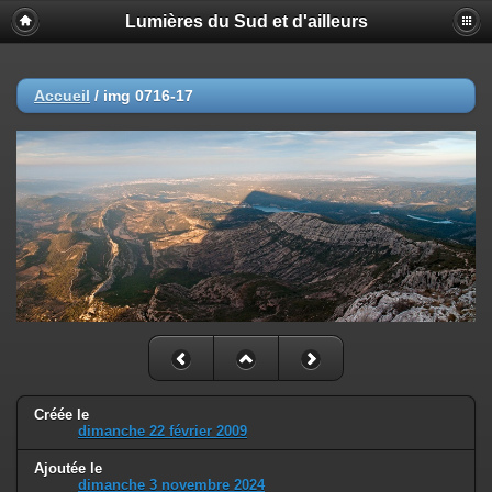
Lumières du Sud et d'ailleurs
Accueil
/
img 0716-17
Créée le
dimanche 22 février 2009
Ajoutée le
dimanche 3 novembre 2024