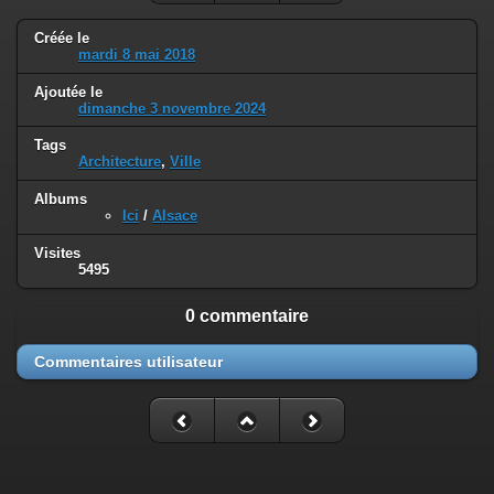
Créée le
mardi 8 mai 2018
Ajoutée le
dimanche 3 novembre 2024
Tags
Architecture
,
Ville
Albums
Ici
/
Alsace
Visites
5495
0 commentaire
Commentaires utilisateur