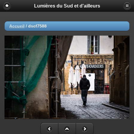
Lumières du Sud et d'ailleurs
Accueil
/
dscf7588