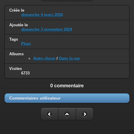
Créée le
dimanche 4 mars 2018
Ajoutée le
dimanche 3 novembre 2024
Tags
Pluie
Albums
Autre chose
/
Dans la rue
Visites
6733
0 commentaire
Commentaires utilisateur