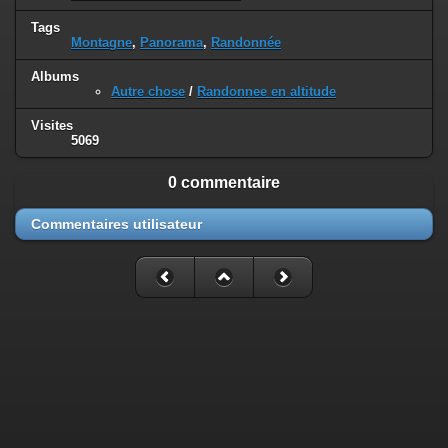
Tags
Montagne
,
Panorama
,
Randonnée
Albums
Autre chose
/
Randonnee en altitude
Visites
5069
0 commentaire
Commentaires utilisateur