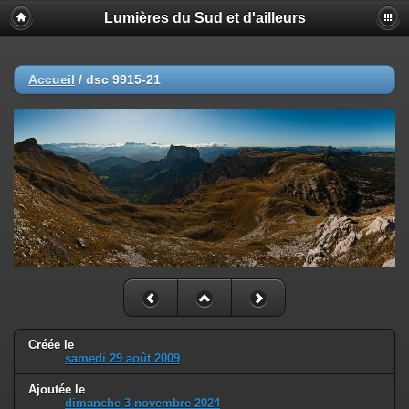
Lumières du Sud et d'ailleurs
Accueil
/
dsc 9915-21
Créée le
samedi 29 août 2009
Ajoutée le
dimanche 3 novembre 2024