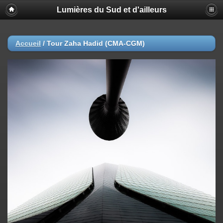
Lumières du Sud et d'ailleurs
Accueil
/
Tour Zaha Hadid (CMA-CGM)