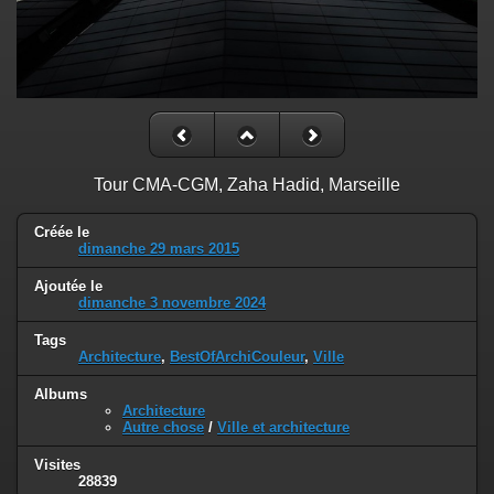
Tour CMA-CGM, Zaha Hadid, Marseille
Créée le
dimanche 29 mars 2015
Ajoutée le
dimanche 3 novembre 2024
Tags
Architecture
,
BestOfArchiCouleur
,
Ville
Albums
Architecture
Autre chose
/
Ville et architecture
Visites
28839