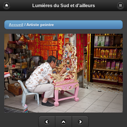
Lumières du Sud et d'ailleurs
Accueil
/
Artiste peintre