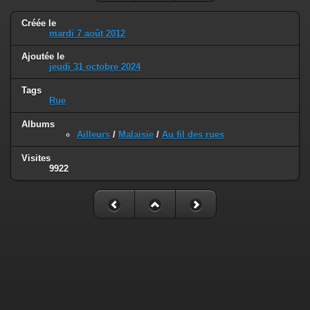
Créée le
mardi 7 août 2012
Ajoutée le
jeudi 31 octobre 2024
Tags
Rue
Albums
Ailleurs
/
Malaisie
/
Au fil des rues
Visites
9922