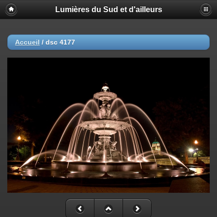
Lumières du Sud et d'ailleurs
Accueil
/
dsc 4177