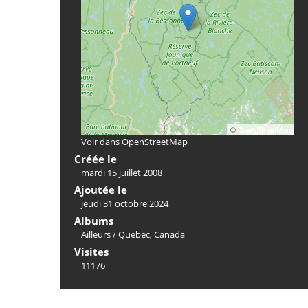
©
OpenStreetMap
Voir dans OpenStreetMap
Créée le
mardi 15 juillet 2008
Ajoutée le
jeudi 31 octobre 2024
Albums
Ailleurs
/
Quebec, Canada
Visites
11176