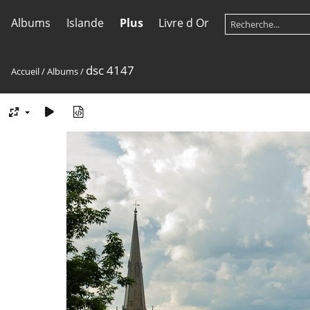
Albums
Islande
Plus
Livre d Or
dsc 4147
Accueil
/
Albums
/