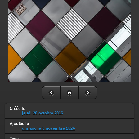
Créée le
jeudi 20 octobre 2016
Ajoutée le
dimanche 3 novembre 2024
Tags