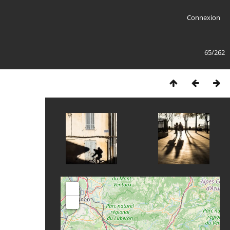
Connexion
65/262
+
-