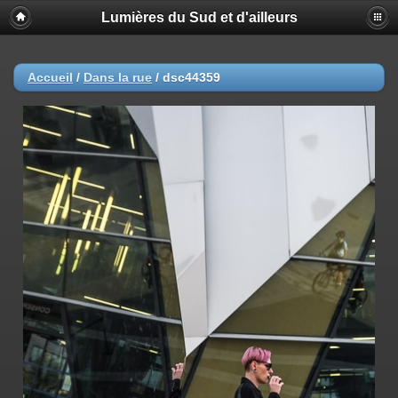
Lumières du Sud et d'ailleurs
Accueil
/
Dans la rue
/
dsc44359