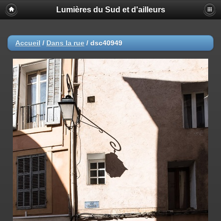
Lumières du Sud et d'ailleurs
Accueil
/
Dans la rue
/
dsc40949