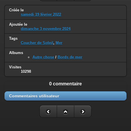
Créée le
samedi 19 février 2022
Ajoutée le
dimanche 3 novembre 2024
Tags
Coucher de Soleil
,
Mer
Albums
Autre chose
/
Bords de mer
Visites
10298
0 commentaire
Commentaires utilisateur