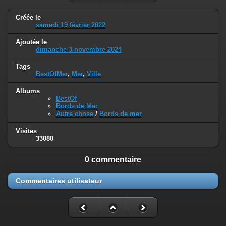
Créée le
samedi 19 février 2022
Ajoutée le
dimanche 3 novembre 2024
Tags
BestOfMer
,
Mer
,
Ville
Albums
BestOf
Bords de Mer
Autre chose
/
Bords de mer
Visites
33080
0 commentaire
Commentaires utilisateur