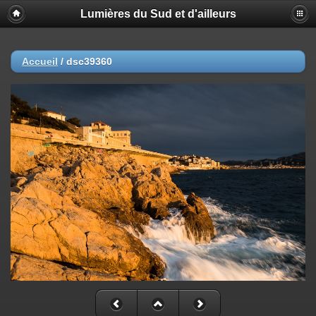
Lumières du Sud et d'ailleurs
Accueil
/
dsc39360