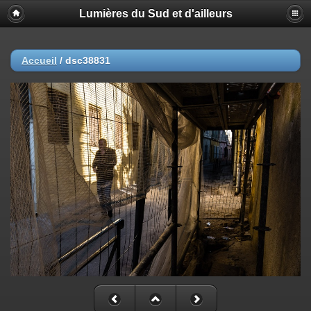
Lumières du Sud et d'ailleurs
Accueil
/
dsc38831