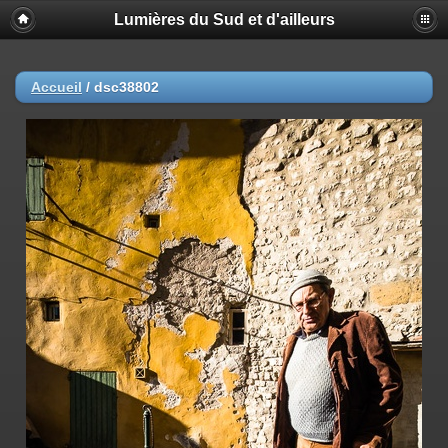
Lumières du Sud et d'ailleurs
Accueil
/
dsc38802