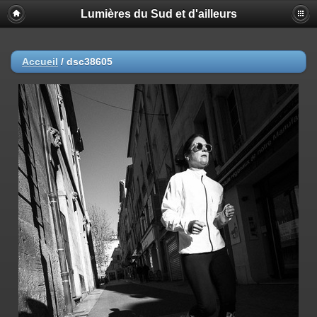
Lumières du Sud et d'ailleurs
Accueil
/
dsc38605