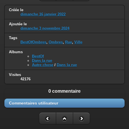
Créée le
dimanche 16 janvier 2022
Ajoutée le
dimanche 3 novembre 2024
Tags
BestOfOmbres
,
Ombres
,
Rue
,
Ville
Albums
BestOf
Dans la rue
Autre chose
/
Dans la rue
Visites
42176
0 commentaire
Commentaires utilisateur