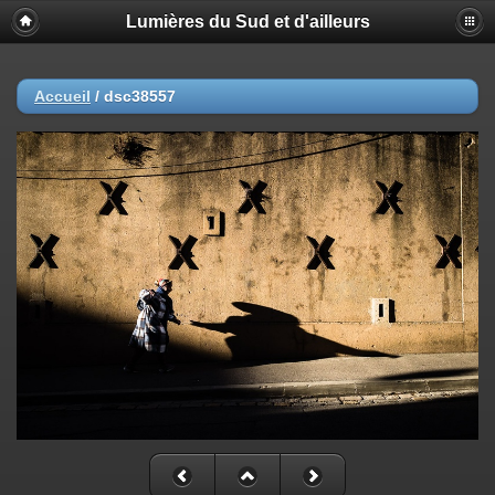
Lumières du Sud et d'ailleurs
Accueil
/
dsc38557