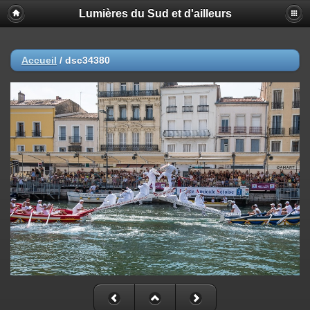
Lumières du Sud et d'ailleurs
Accueil
/
dsc34380