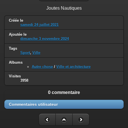
Joutes Nautiques
Créée le
samedi 24 juillet 2021
Ajoutée le
dimanche 3 novembre 2024
Tags
Sport
,
Ville
Albums
Autre chose
/
Ville et architecture
Visites
3958
0 commentaire
Commentaires utilisateur