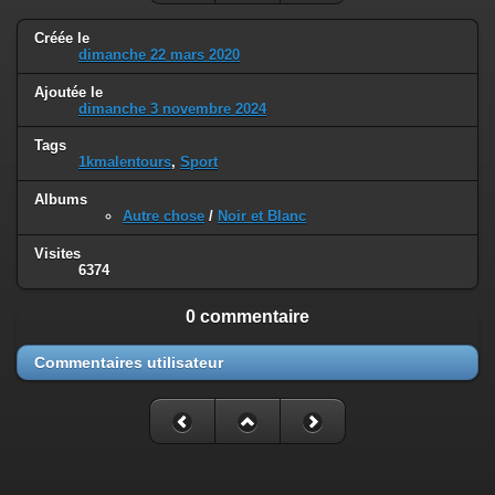
Créée le
dimanche 22 mars 2020
Ajoutée le
dimanche 3 novembre 2024
Tags
1kmalentours
,
Sport
Albums
Autre chose
/
Noir et Blanc
Visites
6374
0 commentaire
Commentaires utilisateur