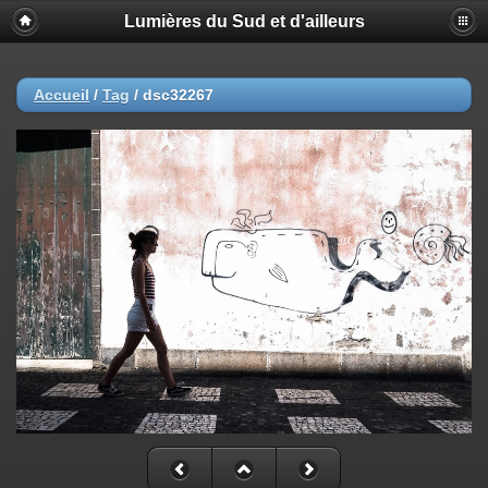
Lumières du Sud et d'ailleurs
Accueil
/
Tag
/
dsc32267