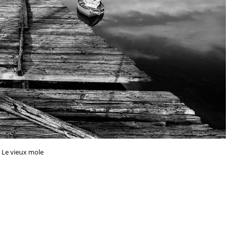
Le vieux mole