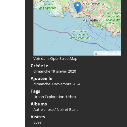
©
OpenStreetMap
Voir dans OpenStreetMap
Créée le
dimanche 19 janvier 2020
Ajoutée le
dimanche 3 novembre 2024
Tags
Urban Exploration
,
Urbex
Albums
Autre chose
/
Noir et Blanc
Visites
6599