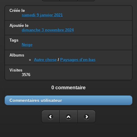
Créée le
samedi 9 janvier 2021
Ajoutée le
dimanche 3 novembre 2024
Tags
Neige
Albums
Autre chose
/
Paysages d'en-bas
Visites
3576
0 commentaire
Commentaires utilisateur