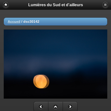
Lumières du Sud et d'ailleurs
Accueil
/
dsc30142